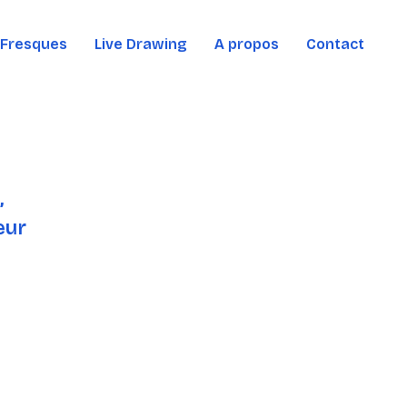
Fresques
Live Drawing
A propos
Contact
,
eur