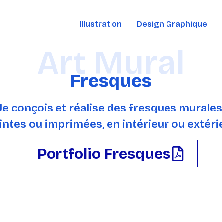
Illustration
Design Graphique
Art Mural
Fresques
Je conçois et réalise des fresques murales
intes ou imprimées, en intérieur ou extéri
Portfolio Fresques